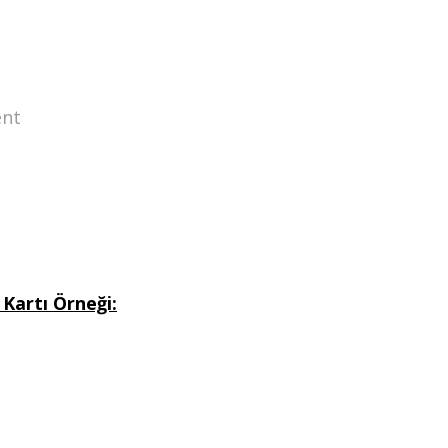
ent
 Kartı Örneği: