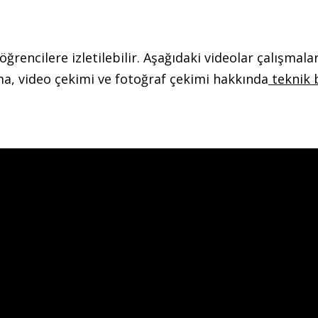
r öğrencilere izletilebilir. Aşağıdaki videolar çalışma
ama, video çekimi ve fotoğraf çekimi hakkında
teknik 