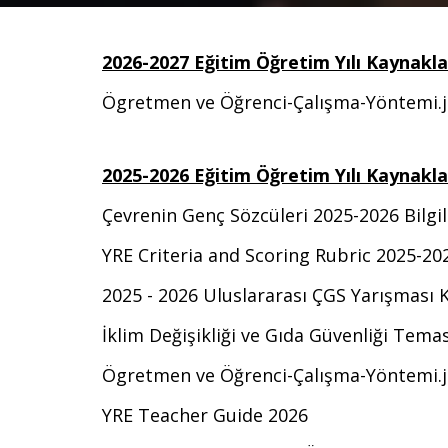
2026-2027 Eğitim Öğretim Yılı Kaynakla
Ö
gretmen ve Öğrenci-Çalışma-Yöntemi.
2025-2026 Eğitim Öğretim Yılı Kaynakla
Çevrenin Genç Sözcüleri 2025-2026 Bilg
YRE Criteria and Scoring Rubric 2025-20
2025 - 2026 Uluslararası ÇGS Yarışması 
İklim Değişikliği ve Gıda Güvenliği Temas
Ö
gretmen ve Öğrenci-Çalışma-Yöntemi.
YRE Teacher Guide 2026