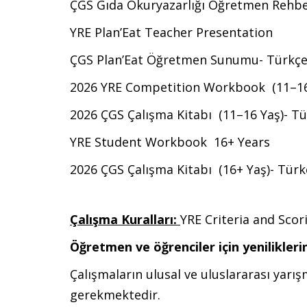
ÇGS Gıda Okuryazarlığı Öğretmen Rehber
YRE Plan’Eat Teacher Presentation
ÇGS Plan’Eat Öğretmen Sunumu- Türkçe 
2026 YRE Competition Workbook (11–16
2026 ÇGS Çalışma Kitabı (11–16 Yaş)- Tü
YRE Student Workbook 16+ Years
2026 ÇGS Çalışma Kitabı (16+ Yaş)- Türk
Çalışma Kuralları:
YRE Criteria and Scor
Öğretmen ve öğrenciler için yeniliklerin
Çalışmaların ulusal ve uluslararası yarış
gerekmektedir.