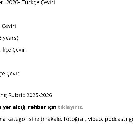
i 2026- Türkçe Çeviri
Çeviri
 years)
rkçe Çeviri
çe Çeviri
ing Rubric 2025-2026
 yer aldığı rehber için
tıklayınız.
ma kategorisine (makale, fotoğraf, video, podcast) gö