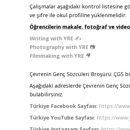
Çalışmalar aşağıdaki kontrol listesine gö
ve şifre ile okul profiline yüklenmelidir.
Öğrencilerin makale, fotoğraf ve video 
Writing with YRE
✍️
Photography with YRE
📷
Filmmaking with YRE
🎥
Çevrenin Genç Sözcüleri Broşürü:
ÇGS b
Aşağıdaki adreslerde Çevrenin Genç Sözcü
bulabilirsiniz.
Türkiye Facebook Sayfası:
https://www
Türkiye YouTube Sayfası:
https://www.
Türkiye Instagram Sayfası:
https://ww