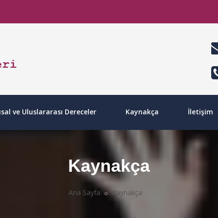
sal ve Uluslararası Dereceler
Kaynakça
İletişim
Kaynakça
Ana Sayfa
Kaynakça