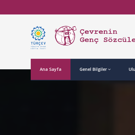
Ana Sayfa
Genel Bilgiler
Ulu