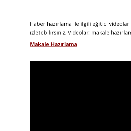
Haber hazırlama ile ilgili eğitici videola
izletebilirsiniz. Videolar; makale hazırl
Makale Hazırlama