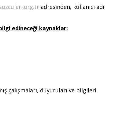
ozculeri.org.tr
adresinden, kullanıcı adı
bilgi edineceği kaynaklar:
 çalışmaları, duyuruları ve bilgileri