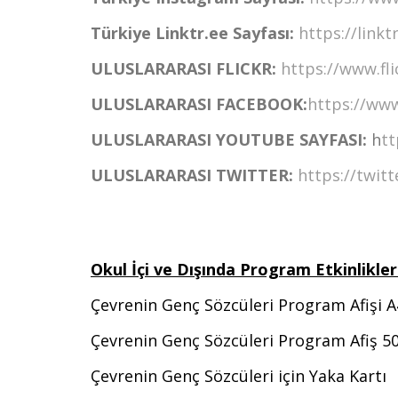
Türkiye Linktr.ee Sayfası:
https://linkt
ULUSLARARASI FLICKR:
https://www.fl
ULUSLARARASI FACEBOOK:
https://ww
ULUSLARARASI YOUTUBE SAYFASI:
h
tt
ULUSLARARASI TWITTER:
https://twit
Okul İçi ve Dışında Program Etkinlikler
Çevrenin Genç Sözcüleri Program Afişi A
Çevrenin Genç Sözcüleri Program Afiş 5
Çevrenin Genç Sözcüleri için Yaka Kartı