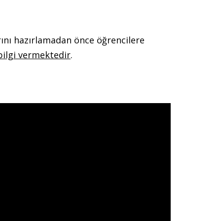
larını hazırlamadan önce öğrencilere
bilgi vermektedir
.